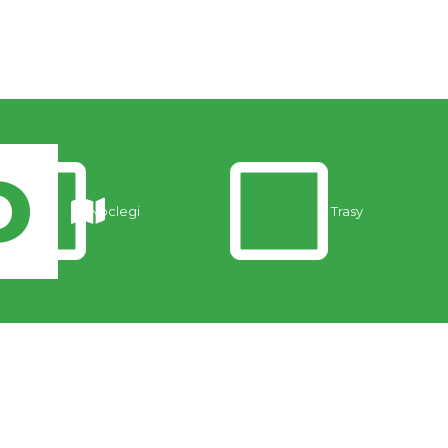
Noclegi
Trasy