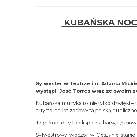
KUBAŃSKA NOC 
Sylwester w Teatrze im. Adama Micki
wystąpi José Torres wraz ze swoim z
Kubańska muzyka to nie tylko dźwięki – t
artysta, od lat zachwyca polską publiczno
Jego koncerty to eksplozja barw, rytmów
Sylwestrowy wieczór w Cieszynie stanie