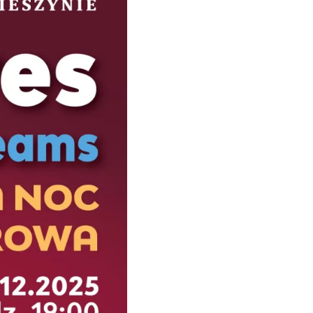
Cieszyn
0.21 km
2026-08-28
Cieszyn
0.21 km
2026-08-08
Cieszyn
0.21 km
2026-08-22
Cieszyn
0.21 km
2026-09-05
Cieszyn
0.21 km
2026-09-19