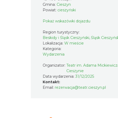
Gmina:
Cieszyn
Powiat:
cieszyński
Pokaż wskazówki dojazdu
Region turystyczny:
Beskidy i Śląsk Cieszyński, Śląsk Cieszyńs
Lokalizacja:
W mieście
Kategoria:
Wydarzenia
Organizator:
Teatr im. Adama Mickiewicz
Cieszynie
Data wydarzenia:
31/12/2025
Kontakt:
Email:
rezerwacja@teatr.cieszyn.pl