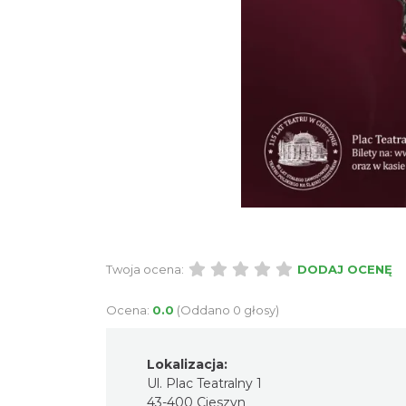
Twoja ocena:
DODAJ OCENĘ
Ocena:
0.0
(Oddano 0 głosy)
Lokalizacja:
Ul. Plac Teatralny 1
43-400 Cieszyn