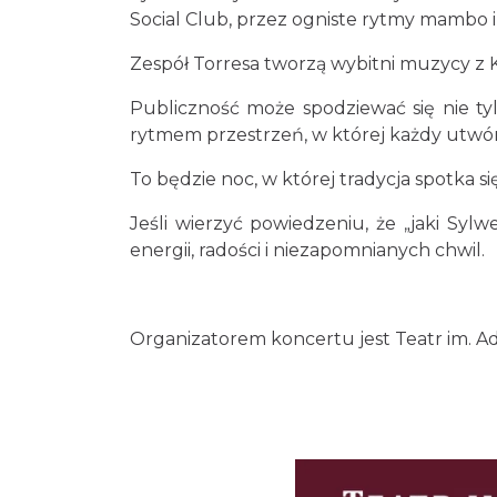
Social Club, przez ogniste rytmy mambo i
Zespół Torresa tworzą wybitni muzycy z K
Publiczność może spodziewać się nie tyl
rytmem przestrzeń, w której każdy utwór
To będzie noc, w której tradycja spotka s
Jeśli wierzyć powiedzeniu, że „jaki Sylw
energii, radości i niezapomnianych chwil.
Organizatorem koncertu jest Teatr im. A