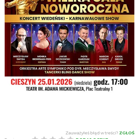
Cieszyn
0.21 km
2026-09-05
Cieszyn
0.21 km
2026-09-19
Zauważyłeś błąd w treści?
ZGŁOŚ