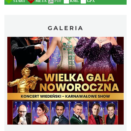
GALERIA
Cieszyn
0.24 km
2026-08-09
Cieszyn
0.24 km
2026-08-16