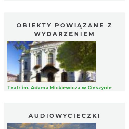
OBIEKTY POWIĄZANE Z
Cieszyn
0.24 km
2026-08-23
WYDARZENIEM
Cieszyn
Teatr im. Adama Mickiewicza w Cieszynie
0.24 km
2026-08-30
AUDIOWYCIECZKI