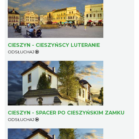
Cieszyn
0.24 km
2026-09-06
CIESZYN - CIESZYŃSCY LUTERANIE
ODSŁUCHAJ
Cieszyn
0.24 km
2026-09-13
CIESZYN - SPACER PO CIESZYŃSKIM ZAMKU
ODSŁUCHAJ