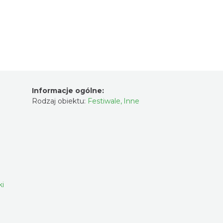
Informacje ogólne:
Rodzaj obiektu:
Festiwale
,
Inne
ki