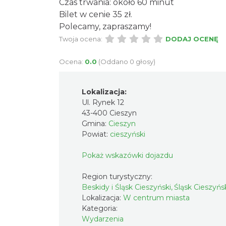
Czas trwania: około 60 minut
Bilet w cenie 35 zł.
Polecamy, zapraszamy!
Twoja ocena:
DODAJ OCENĘ
Ocena:
0.0
(Oddano 0 głosy)
Lokalizacja:
Ul. Rynek 12
43-400 Cieszyn
Gmina:
Cieszyn
Powiat:
cieszyński
Pokaż wskazówki dojazdu
Region turystyczny:
Beskidy i Śląsk Cieszyński, Śląsk Cieszyńs
Lokalizacja:
W centrum miasta
Kategoria:
Wydarzenia