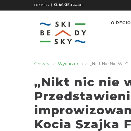
|
BESKIDY
SLASKIE.
TRAVEL
O REGIO
Główna
Wydarzenia
„Nikt Nic Nie Wie” 
„Nikt nic nie 
Przedstawien
improwizowane
Kocia Szajka 