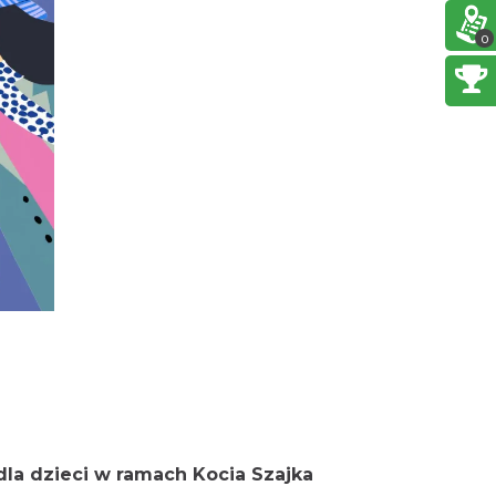
0.06 km
2026-08-28
0
Cieszyn
0.11 km
2026-08-09
Cieszyn
0.11 km
2026-08-16
Cieszyn
0.11 km
2026-08-23
Cieszyn
0.11 km
2026-08-30
dla dzieci w ramach Kocia Szajka