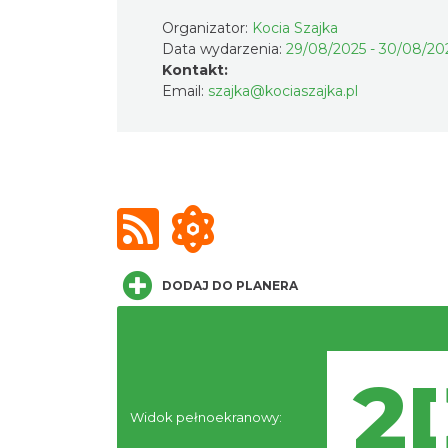
Organizator:
Kocia Szajka
Data wydarzenia:
29/08/2025 - 30/08/20
Kontakt:
Email:
szajka@kociaszajka.pl
DODAJ DO PLANERA
Widok pełnoekranowy: