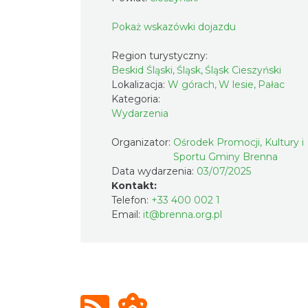
Pokaż wskazówki dojazdu
Region turystyczny:
Beskid Śląski, Śląsk, Śląsk Cieszyński
Lokalizacja:
W górach, W lesie, Pałac
Kategoria:
Wydarzenia
Organizator:
Ośrodek Promocji, Kultury i
Sportu Gminy Brenna
Data wydarzenia:
03/07/2025
Kontakt:
Telefon:
+33 400 002 1
Email:
it@brenna.org.pl