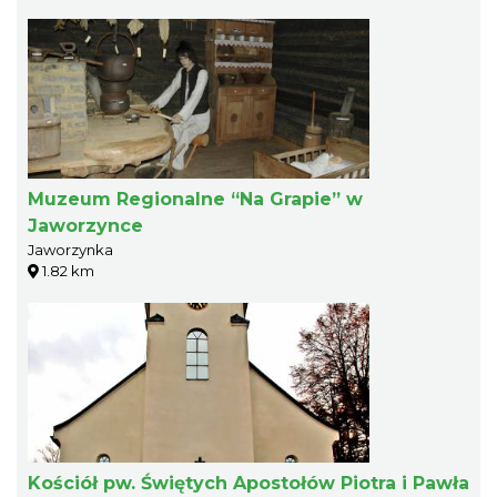
Muzeum Regionalne “Na Grapie” w
Jaworzynce
Jaworzynka
1.82 km
Kościół pw. Świętych Apostołów Piotra i Pawła