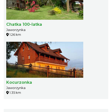
Chatka 100-latka
Jaworzynka
1.26 km
Kocurzonka
Jaworzynka
1.35 km