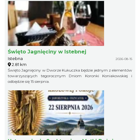
Święto Jagnięciny w Istebnej
Istebna
2026-08-15
2.81 km
Święto Jagnięciny w Dworze Kukuczka będzie jednym z elementów
towarzyszących tegorocznym Dniom Koronki Koniakowskiej i
odbędzie się 15 sierpnia.