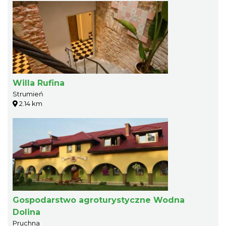
Willa Rufina
Strumień
2.14 km
Gospodarstwo agroturystyczne Wodna
Dolina
Pruchna