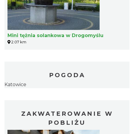
Mini tężnia solankowa w Drogomyślu
2.07 km
POGODA
Katowice
ZAKWATEROWANIE W
POBLIŻU