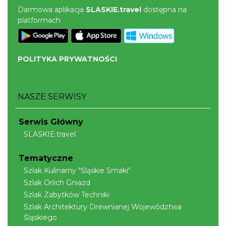
Darmowa aplikacja
SLASKIE.travel
dostępna na
platformach
POLITYKA PRYWATNOŚCI
NASZE SERWISY
Serwis Główny
SLASKIE.travel
Tematyczne
Szlak Kulinarny "Śląskie Smaki"
Szlak Orlich Gniazd
Szlak Zabytków Techniki
Szlak Architektury Drewnianej Województwa
Śląskiego