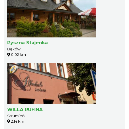
Pyszna Stajenka
Bąków
0.02 km
WILLA RUFINA
Strumień
2.14 km