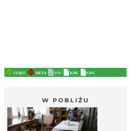
W POBLIŻU