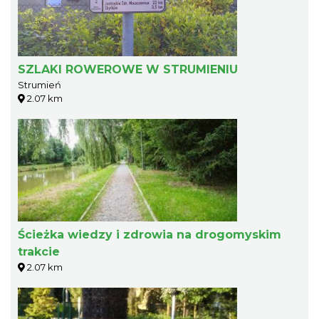
SZLAKI ROWEROWE W STRUMIENIU
Strumień
2.07 km
Ścieżka wiedzy i zdrowia na drogomyskim
trakcie
2.07 km