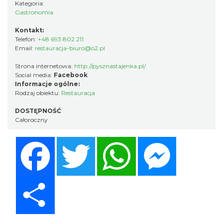
Kategoria:
Gastronomia
Kontakt:
Telefon:
+48 693 802 211
Email:
restauracja-biuro@o2.pl
Strona internetowa:
http://pysznastajenka.pl/
Social media:
Facebook
Informacje ogólne:
Rodzaj obiektu:
Restauracja
DOSTĘPNOŚĆ
Całoroczny
Facebook
Twitter
WhatsApp
Messenger
Share