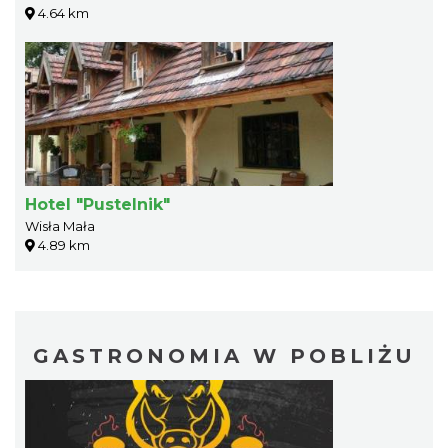
4.64 km
Hotel "Pustelnik"
Wisła Mała
4.89 km
GASTRONOMIA W POBLIŻU