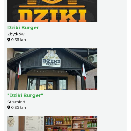
Dziki Burger
Zbytków
0.35 km
"Dziki Burger"
Strumień
0.35 km