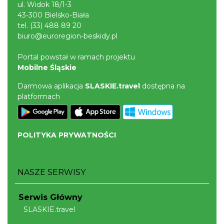
ul. Widok 18/1-3
43-300 Bielsko-Biała
tel.
(33) 488 89 20
biuro@euroregion-beskidy.pl
Portal powstał w ramach projektu
Mobilne Śląskie
Darmowa aplikacja
SLASKIE.travel
dostępna na
platformach
POLITYKA PRYWATNOŚCI
NASZE SERWISY
Serwis Główny
SLASKIE.travel