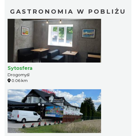
GASTRONOMIA W POBLIŻU
Sytosfera
Drogomyśl
0.06 km