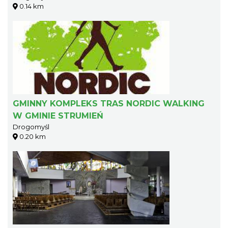
0.14 km
GMINNY KOMPLEKS TRAS NORDIC WALKING
W GMINIE STRUMIEŃ
Drogomyśl
0.20 km