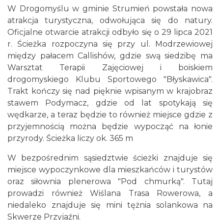
W Drogomyślu w gminie Strumień powstała nowa
atrakcja turystyczna, odwołująca się do natury.
Oficjalne otwarcie atrakcji odbyło się o 29 lipca 2021
r. Ścieżka rozpoczyna się przy ul. Modrzewiowej
między pałacem Callishów, gdzie swą siedzibę ma
Warsztat Terapii Zajęciowej i boiskiem
drogomyskiego Klubu Sportowego "Błyskawica".
Trakt kończy się nad pięknie wpisanym w krajobraz
stawem Podymacz, gdzie od lat spotykają się
wędkarze, a teraz będzie to również miejsce gdzie z
przyjemnością można będzie wypocząć na łonie
przyrody. Ścieżka liczy ok. 365 m
W bezpośrednim sąsiedztwie ścieżki znajduje się
miejsce wypoczynkowe dla mieszkańców i turystów
oraz siłownia plenerowa "Pod chmurką". Tutaj
prowadzi również Wiślana Trasa Rowerowa, a
niedaleko znajduje się mini tężnia solankowa na
Skwerze Przyjaźni.