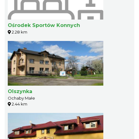
Ośrodek Sportów Konnych
2.28 km
Olszynka
Ochaby Małe
2.44 km