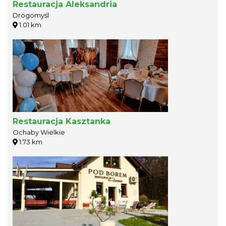
Restauracja Aleksandria
Drogomyśl
1.01 km
Restauracja Kasztanka
Ochaby Wielkie
1.73 km