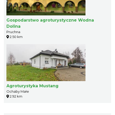
Gospodarstwo agroturystyczne Wodna
Dolina
Pruchna
2.50 km
Agroturystyka Mustang
Ochaby Małe
2.92 km