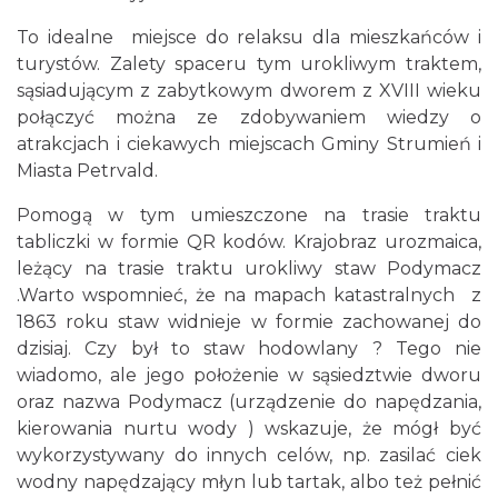
To idealne miejsce do relaksu dla mieszkańców i
turystów. Zalety spaceru tym urokliwym traktem,
sąsiadującym z zabytkowym dworem z XVIII wieku
połączyć można ze zdobywaniem wiedzy o
atrakcjach i ciekawych miejscach Gminy Strumień i
Miasta Petrvald.
Pomogą w tym umieszczone na trasie traktu
tabliczki w formie QR kodów. Krajobraz urozmaica,
leżący na trasie traktu urokliwy staw Podymacz
.Warto wspomnieć, że na mapach katastralnych z
1863 roku staw widnieje w formie zachowanej do
dzisiaj. Czy był to staw hodowlany ? Tego nie
wiadomo, ale jego położenie w sąsiedztwie dworu
oraz nazwa Podymacz (urządzenie do napędzania,
kierowania nurtu wody ) wskazuje, że mógł być
wykorzystywany do innych celów, np. zasilać ciek
wodny napędzający młyn lub tartak, albo też pełnić