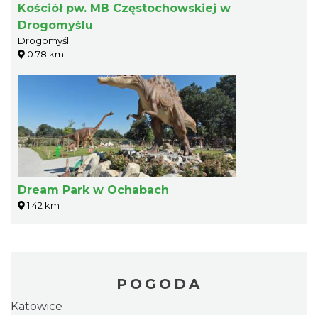
Kościół pw. MB Częstochowskiej w
Drogomyślu
Drogomyśl
0.78 km
Dream Park w Ochabach
1.42 km
POGODA
Katowice