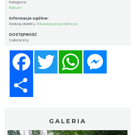
Kategoria:
Natura
Informacje ogólne:
Rodzaj obiektu:
Edukacja przyrodnicza
DOSTĘPNOŚĆ
Całoroczny
Facebook
Twitter
WhatsApp
Messenger
Share
GALERIA