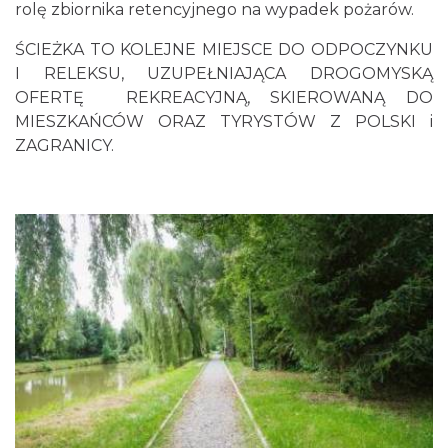
rolę zbiornika retencyjnego na wypadek pożarów.
ŚCIEŻKA TO KOLEJNE MIEJSCE DO ODPOCZYNKU
I RELEKSU, UZUPEŁNIAJĄCA DROGOMYSKĄ
OFERTĘ REKREACYJNĄ, SKIEROWANĄ DO
MIESZKAŃCÓW ORAZ TYRYSTÓW Z POLSKI i
ZAGRANICY.