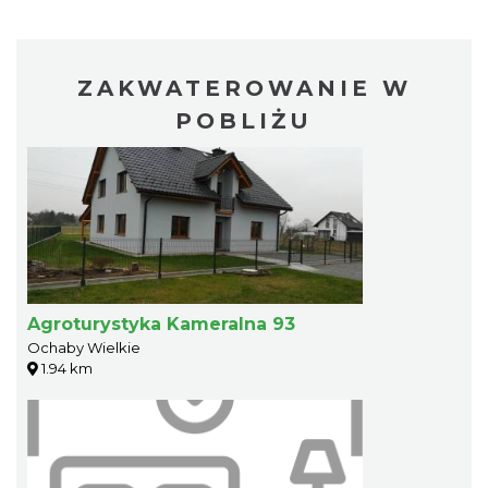
ZAKWATEROWANIE W
POBLIŻU
Agroturystyka Kameralna 93
Ochaby Wielkie
1.94 km