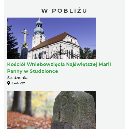
W POBLIŻU
Kościół Wniebowzięcia Najświętszej Marii
Panny w Studzionce
Studzionka
3.44 km