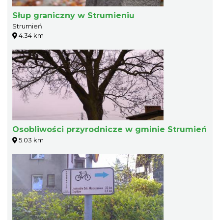
Słup graniczny w Strumieniu
Strumień
4.34 km
Osobliwości przyrodnicze w gminie Strumień
5.03 km