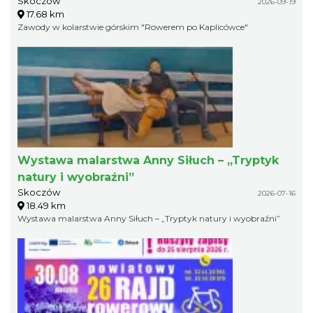
Skoczów
2026-09-19
17.68 km
Zawody w kolarstwie górskim "Rowerem po Kaplicówce"
Wystawa malarstwa Anny Siłuch – „Tryptyk
natury i wyobraźni”
Skoczów
2026-07-16
18.49 km
Wystawa malarstwa Anny Siłuch – „Tryptyk natury i wyobraźni”