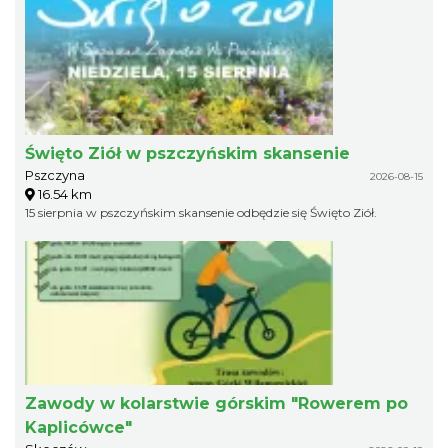
Święto Ziół w pszczyńskim skansenie
Pszczyna
2026-08-15
16.54 km
15 sierpnia w pszczyńskim skansenie odbędzie się Święto Ziół.
Zawody w kolarstwie górskim "Rowerem po
Kaplicówce"