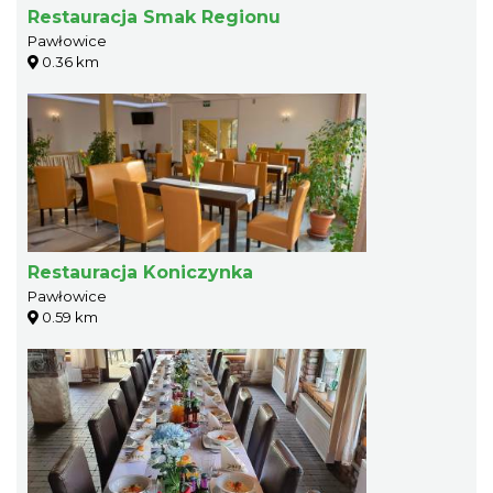
Restauracja Smak Regionu
Pawłowice
0.36 km
Restauracja Koniczynka
Pawłowice
0.59 km