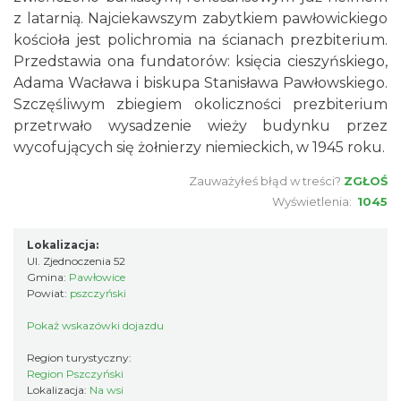
z latarnią. Najciekawszym zabytkiem pawłowickiego
kościoła jest polichromia na ścianach prezbiterium.
Przedstawia ona fundatorów: księcia cieszyńskiego,
Adama Wacława i biskupa Stanisława Pawłowskiego.
Szczęśliwym zbiegiem okoliczności prezbiterium
przetrwało wysadzenie wieży budynku przez
wycofujących się żołnierzy niemieckich, w 1945 roku.
Zauważyłeś błąd w treści?
ZGŁOŚ
Wyświetlenia:
1045
Lokalizacja:
Ul. Zjednoczenia 52
Gmina:
Pawłowice
Powiat:
pszczyński
Pokaż wskazówki dojazdu
Region turystyczny:
Region Pszczyński
Lokalizacja:
Na wsi