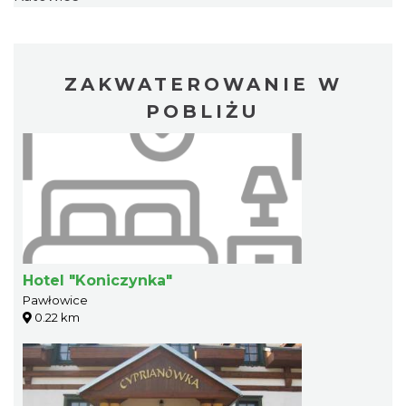
ZAKWATEROWANIE W
POBLIŻU
Hotel "Koniczynka"
Pawłowice
0.22 km