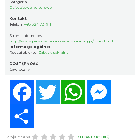
Kategoria:
Dziedzictwo kulturowe
Kontakt:
Telefon:
+48 324 721 911
Strona internetowa:
http://www.pawlowice.katowice.opoka.org.pl/index.html
Informacje ogólne:
Rodzaj obiektu:
Zabytki sakralne
DOSTĘPNOŚĆ
Całoroczny
Facebook
Twitter
WhatsApp
Messenger
Share
Twoja ocena:
DODAJ OCENĘ