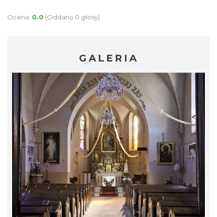
Ocena:
0.0
(Oddano 0 głosy)
GALERIA