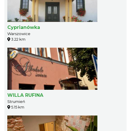
Cyprianówka
Warszowice
3.22 km
WILLA RUFINA
Strumień
5.15 km