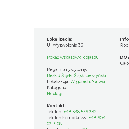
Lokalizacja:
Inf
Ul. Wyzwolenia 36
Rodz
Pokaż wskazówki dojazdu
DO
Cał
Region turystyczny:
Beskid Śląski, Śląsk Cieszyński
Lokalizacja:
W górach, Na wsi
Kategoria:
Noclegi
Kontakt:
Telefon:
+48 338 536 282
Telefon komórkowy:
+48 604
621 968