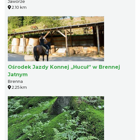
Jaworze
2.10 km
Ośrodek Jazdy Konnej „Hucuł” w Brennej
Jatnym
Brenna
2.25 km