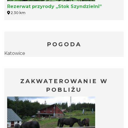
Rezerwat przyrody „Stok Szyndzielni”
2.30 km
POGODA
Katowice
ZAKWATEROWANIE W
POBLIŻU