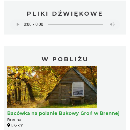
PLIKI DŹWIĘKOWE
W POBLIŻU
Bacówka na polanie Bukowy Groń w Brennej
Brenna
1.16 km