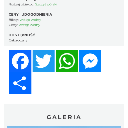
Rodzaj obiektu:
Szczyt górski
CENY I UDOGODNIENIA
Bilety:
wstęp wolny
Ceny:
wstęp wolny
DOSTĘPNOŚĆ
Całoroczny
Facebook
Twitter
WhatsApp
Messenger
Share
GALERIA