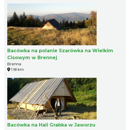
Bacówka na polanie Szarówka na Wielkim
Cisowym w Brennej
Brenna
1.18 km
Bacówka na Hali Grabka w Jaworzu