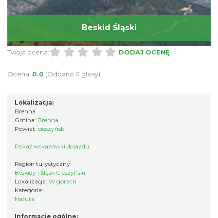
Beskid Śląski
Twoja ocena:
DODAJ OCENĘ
Ocena:
0.0
(Oddano 0 głosy)
Lokalizacja:
Brenna
Gmina:
Brenna
Powiat:
cieszyński
Pokaż wskazówki dojazdu
Region turystyczny:
Beskidy i Śląsk Cieszyński
Lokalizacja:
W górach
Kategoria:
Natura
Informacje ogólne: