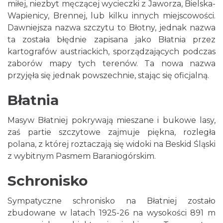
miłej, niezbyt męczącej wycieczki z Jaworza, Bielska-
Wapienicy, Brennej, lub kilku innych miejscowości.
Dawniejsza nazwa szczytu to Błotny, jednak nazwa
ta została błędnie zapisana jako Błatnia przez
kartografów austriackich, sporządzających podczas
zaborów mapy tych terenów. Ta nowa nazwa
przyjęła się jednak powszechnie, stając się oficjalną.
Błatnia
Masyw Błatniej pokrywają mieszane i bukowe lasy,
zaś partie szczytowe zajmuje piękna, rozległa
polana, z której roztaczają się widoki na Beskid Śląski
z wybitnym Pasmem Baraniogórskim.
Schronisko
Sympatyczne schronisko na Błatniej zostało
zbudowane w latach 1925-26 na wysokości 891 m