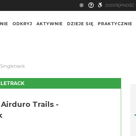
DOSTĘPNOŚĆ
NIE
ODKRYJ
AKTYWNIE
DZIEJE SIĘ
PRAKTYCZNIE
 Singletrack
GLETRACK
Airduro Trails -
k