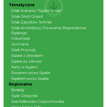
Tematyczne
Szlak Kulinarny "Śląskie Smaki"
Szlak Orlich Gniazd
Szlak Zabytków Techniki
Szlak Architektury Drewnianej Województwa
Śląskiego
Industriada
Juromania
Szlak Przyrody
Śląskie z dzieckiem
Śląskie po zdrowie
Narty w Śląskim
Rowerem przez Śląskie
Kajakiem przez Śląskie
Regionalne
Beskidy
Śląsk Cieszyński
Jura Krakowsko-Częstochowska