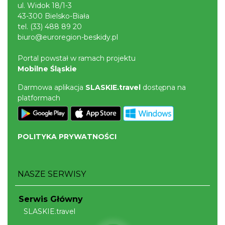
ul. Widok 18/1-3
43-300 Bielsko-Biała
tel.
(33) 488 89 20
biuro@euroregion-beskidy.pl
Portal powstał w ramach projektu
Mobilne Śląskie
Darmowa aplikacja
SLASKIE.travel
dostępna na
platformach
POLITYKA PRYWATNOŚCI
NASZE SERWISY
Serwis Główny
SLASKIE.travel