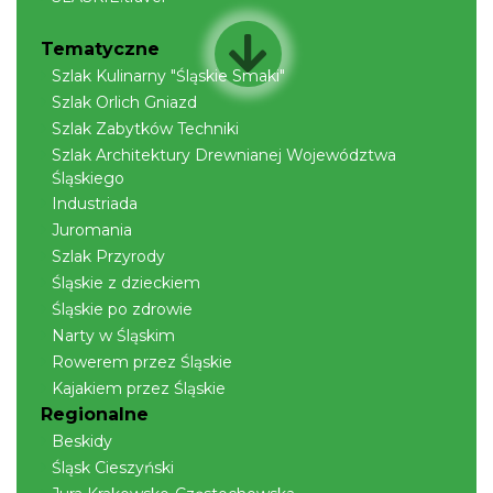
Tematyczne
Szlak Kulinarny "Śląskie Smaki"
Szlak Orlich Gniazd
Szlak Zabytków Techniki
Szlak Architektury Drewnianej Województwa
Śląskiego
Industriada
Juromania
Szlak Przyrody
Śląskie z dzieckiem
Śląskie po zdrowie
Narty w Śląskim
Rowerem przez Śląskie
Kajakiem przez Śląskie
Regionalne
Beskidy
Śląsk Cieszyński