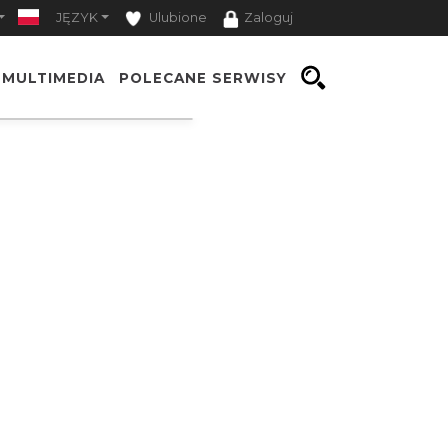
JĘZYK
Ulubione
Zaloguj
MULTIMEDIA
POLECANE SERWISY