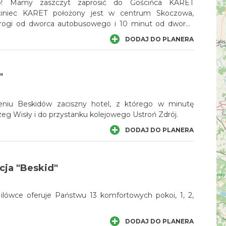
o! Mamy zaszczyt zaprosić do Gościńca KARET
drogi od dworca autobusowego i 10 minut od dworca
DODAJ DO PLANERA
"
niu Beskidów zaciszny hotel, z którego w minutę
eg Wisły i do przystanku kolejowego Ustroń Zdrój.
DODAJ DO PLANERA
cja "Beskid"
ilówce oferuje Państwu 13 komfortowych pokoi, 1, 2,
DODAJ DO PLANERA