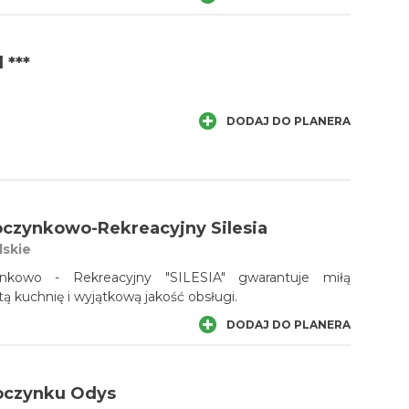
 ***
DODAJ DO PLANERA
czynkowo-Rekreacyjny Silesia
lskie
owo - Rekreacyjny "SILESIA" gwarantuje miłą
ą kuchnię i wyjątkową jakość obsługi.
DODAJ DO PLANERA
czynku Odys