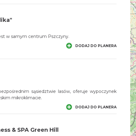
lika"
jest w samym centrum Pszczyny.
DODAJ DO PLANERA
bezpośrednim sąsiedztwie lasów, oferuje wypoczynek
skim mikroklimacie.
DODAJ DO PLANERA
ess & SPA Green Hill