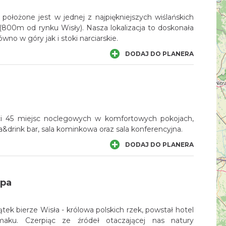
położone jest w jednej z najpiękniejszych wiślańskich
 (800m od rynku Wisły). Nasza lokalizacja to doskonała
no w góry jak i stoki narciarskie.
DODAJ DO PLANERA
ci 45 miejsc noclegowych w komfortowych pokojach,
ia&drink bar, sala kominkowa oraz sala konferencyjna.
DODAJ DO PLANERA
Spa
tek bierze Wisła - królowa polskich rzek, powstał hotel
aku. Czerpiąc ze źródeł otaczającej nas natury