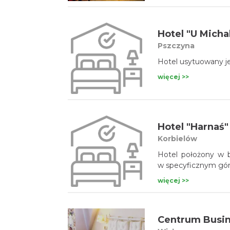
Hotel "U Micha
Pszczyna
Hotel usytuowany 
więcej >>
Hotel "Harnaś"
Korbielów
Hotel położony w 
w specyficznym gór
więcej >>
Centrum Busin