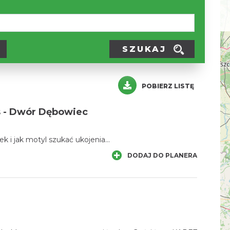
SZUKAJ
POBIERZ LISTĘ
s - Dwór Dębowiec
ek i jak motyl szukać ukojenia...
DODAJ DO PLANERA