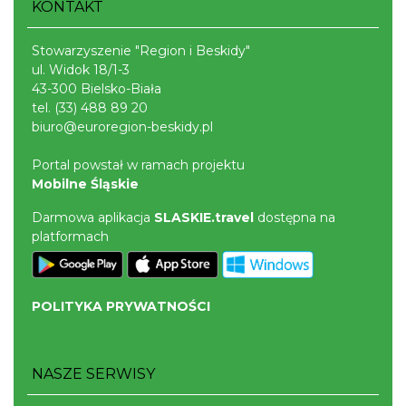
KONTAKT
Stowarzyszenie "Region i Beskidy"
ul. Widok 18/1-3
43-300 Bielsko-Biała
tel.
(33) 488 89 20
biuro@euroregion-beskidy.pl
Portal powstał w ramach projektu
Mobilne Śląskie
Darmowa aplikacja
SLASKIE.travel
dostępna na
platformach
POLITYKA PRYWATNOŚCI
NASZE SERWISY