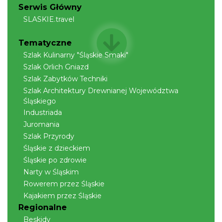
Serwis Główny
SLASKIE.travel
Tematyczne
Szlak Kulinarny "Śląskie Smaki"
Szlak Orlich Gniazd
Szlak Zabytków Techniki
Szlak Architektury Drewnianej Województwa
Śląskiego
Industriada
Juromania
Szlak Przyrody
Śląskie z dzieckiem
Śląskie po zdrowie
Narty w Śląskim
Rowerem przez Śląskie
Kajakiem przez Śląskie
Regionalne
Beskidy