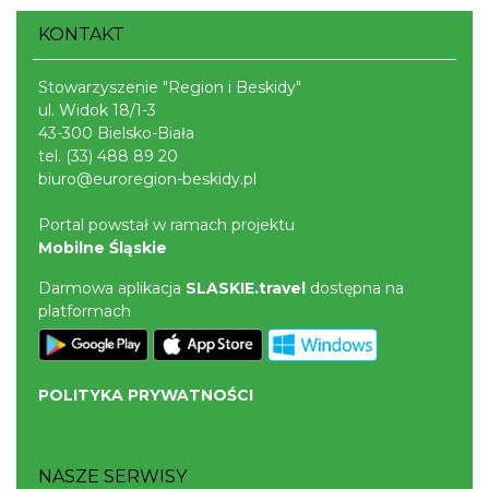
KONTAKT
Stowarzyszenie "Region i Beskidy"
ul. Widok 18/1-3
43-300 Bielsko-Biała
tel.
(33) 488 89 20
biuro@euroregion-beskidy.pl
Portal powstał w ramach projektu
Mobilne Śląskie
Darmowa aplikacja
SLASKIE.travel
dostępna na
platformach
POLITYKA PRYWATNOŚCI
NASZE SERWISY