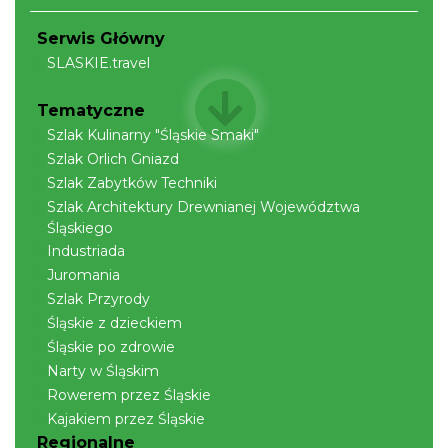
Serwis Główny
SLASKIE.travel
Tematyczne
Szlak Kulinarny "Śląskie Smaki"
Szlak Orlich Gniazd
Szlak Zabytków Techniki
Szlak Architektury Drewnianej Województwa
Śląskiego
Industriada
Juromania
Szlak Przyrody
Śląskie z dzieckiem
Śląskie po zdrowie
Narty w Śląskim
Rowerem przez Śląskie
Kajakiem przez Śląskie
Regionalne