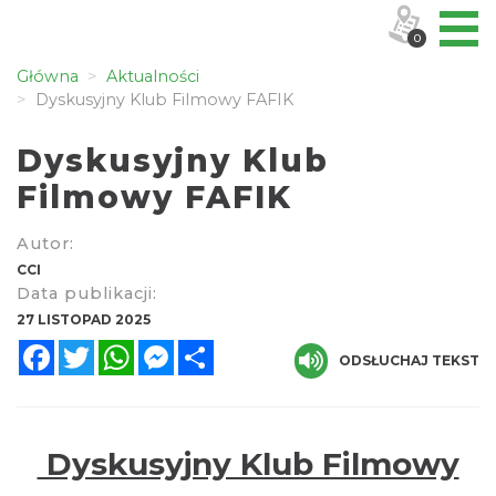
0
Główna
Aktualności
Dyskusyjny Klub Filmowy FAFIK
Dyskusyjny Klub
Filmowy FAFIK
Autor:
CCI
Data publikacji:
27 LISTOPAD 2025
Facebook
Twitter
WhatsApp
Messenger
Share
ODSŁUCHAJ TEKST
Dyskusyjny Klub Filmowy