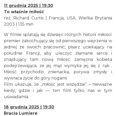
11 grudnia 2025 | 19:30
To właśnie miłość
reż. Richard Curtis | Francja, USA, Wielka Brytania
2003 | 135 min
W filmie splatają się dziesięć różnych historii miłości:
premier zakochujący się od pierwszego wejrzenia w
jednej ze swoich pracownic; pisarz uciekający na
południe Francji, aby uleczyć złamane serce i
znajdujący tam nową miłość; zamężna kobieta
podejrzewająca, że jej mąż wymyka jej się z rąk…
Miłość przychodzi znienacka, porywa zmysły i
wywraca życie do góry nogami.
Film ukazuje, że „miłość jest wszędzie” – nieważne
kiedy, gdzie i jak — ten film tylko nas w tym
uświadamia.
18 grudnia 2025 | 19:30
Bracia Lumiere