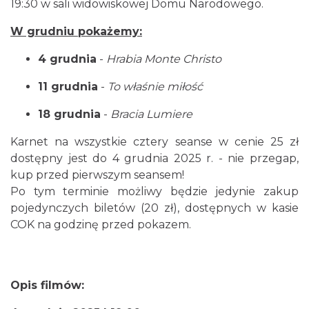
19:30 w sali widowiskowej Domu Narodowego.
W grudniu pokażemy:
4 grudnia
-
Hrabia Monte Christo
11 grudnia
-
To właśnie miłość
18 grudnia
-
Bracia Lumiere
Karnet na wszystkie cztery seanse w cenie 25 zł
dostępny jest do 4 grudnia 2025 r. - nie przegap,
kup przed pierwszym seansem!
Po tym terminie możliwy będzie jedynie zakup
pojedynczych biletów (20 zł), dostępnych w kasie
COK na godzinę przed pokazem.
Opis filmów: