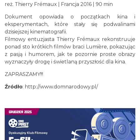
reż. Thierry Frémaux | Francja 2016 | 90 min
Dokument opowiada o początkach kina i
eksperymentach, które stały się podwalinami
dzisiejszej kinematografii.
Filmowy entuzjasta Thierry Frémaux rekonstruuje
ponad sto krótkich filmów braci Lumière, pokazując
z pasją i humorem, jak te pozornie proste obrazy
wyznaczyły drogę i świetlaną przyszłość dla kina.
ZAPRASZAMY!!!
Źródło
: http://www.domnarodowy.pl/