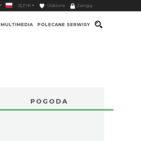
JĘZYK
Ulubione
Zaloguj
MULTIMEDIA
POLECANE SERWISY
POGODA