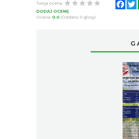
Face
Twoja ocena:
DODAJ OCENĘ
Ocena:
0.0
(Oddano 0 głosy)
G