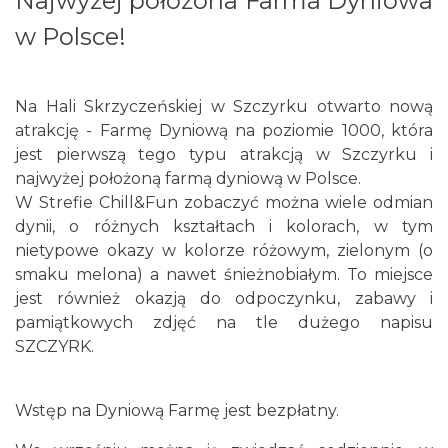
Najwyżej położona Farma Dyniowa
w Polsce!
Na Hali Skrzyczeńskiej w Szczyrku otwarto nową
atrakcję - Farmę Dyniową na poziomie 1000, która
jest pierwszą tego typu atrakcją w Szczyrku i
najwyżej położoną farmą dyniową w Polsce.
W Strefie Chill&Fun zobaczyć można wiele odmian
dynii, o różnych kształtach i kolorach, w tym
nietypowe okazy w kolorze różowym, zielonym (o
smaku melona) a nawet śnieżnobiałym. To miejsce
jest również okazją do odpoczynku, zabawy i
pamiątkowych zdjęć na tle dużego napisu
SZCZYRK.
Wstęp na Dyniową Farmę jest bezpłatny.