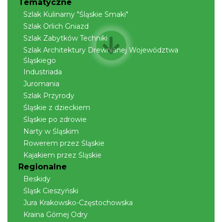
Tematyczne
Szlak Kulinarny "Śląskie Smaki"
Szlak Orlich Gniazd
Szlak Zabytków Techniki
Szlak Architektury Drewnianej Województwa
Śląskiego
Industriada
Juromania
Szlak Przyrody
Śląskie z dzieckiem
Śląskie po zdrowie
Narty w Śląskim
Rowerem przez Śląskie
Kajakiem przez Śląskie
Regionalne
Beskidy
Śląsk Cieszyński
Jura Krakowsko-Częstochowska
Kraina Górnej Odry