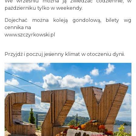
We wrześniu można ją zwiedzać codziennie, w
październiku tylko w weekendy.
Dojechać można koleją gondolową, bilety wg
cennika na
www.szczyrkowski.pl
Przyjdź i poczuj jesienny klimat w otoczeniu dynii.