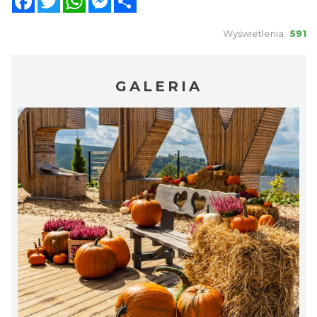
Wyświetlenia:
591
GALERIA