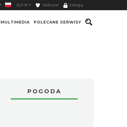
JĘZYK
Ulubione
Zaloguj
MULTIMEDIA
POLECANE SERWISY
POGODA