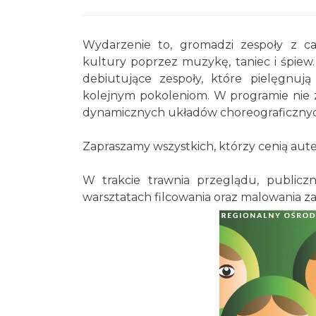
Wydarzenie to, gromadzi zespoły z ca
kultury poprzez muzykę, taniec i śpiew
debiutujące zespoły, które pielęgnuj
kolejnym pokoleniom. W programie nie z
dynamicznych układów choreograficznych,
Zapraszamy wszystkich, którzy cenią aute
W trakcie trawnia przeglądu, publicz
warsztatach filcowania oraz malowania 