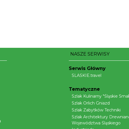
NASZE SERWISY
Serwis Główny
SLASKIE.travel
Tematyczne
Szlak Kulinarny "Śląskie Smak
Szlak Orlich Gniazd
Szlak Zabytków Techniki
Szlak Architektury Drewnian
a
Województwa Śląskiego