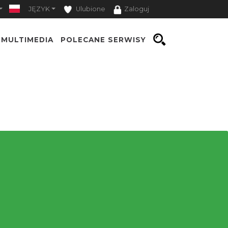
JĘZYK
Ulubione
Zaloguj
MULTIMEDIA
POLECANE SERWISY