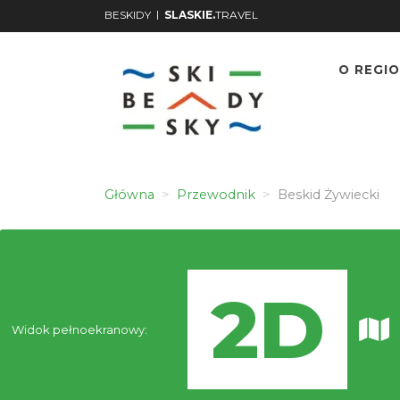
|
BESKIDY
SLASKIE.
TRAVEL
O REGIO
Główna
Przewodnik
Beskid Żywiecki
Widok pełnoekranowy: