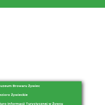
uzeum Browaru Żywiec
ezioro Żywieckie
iuro Informacji Turystycznej w Żywcu