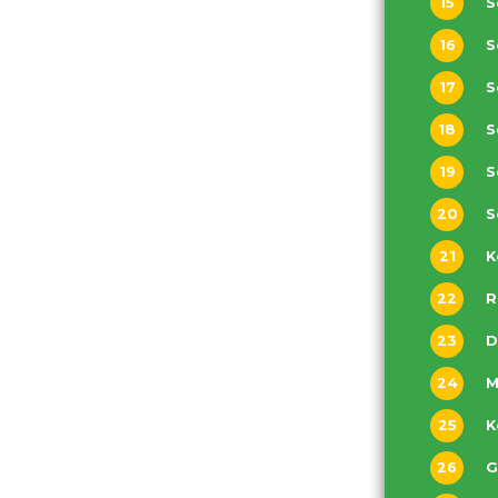
15
S
16
17
18
S
19
S
20
S
21
22
R
23
D
24
M
25
26