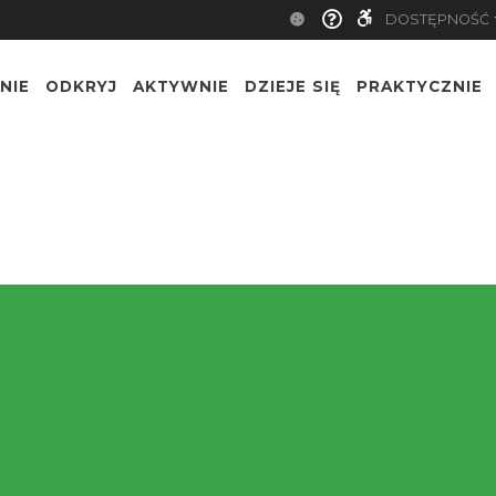
DOSTĘPNOŚĆ
NIE
ODKRYJ
AKTYWNIE
DZIEJE SIĘ
PRAKTYCZNIE