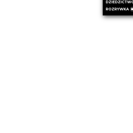
DZIEDZICTW
ROZRYWKA