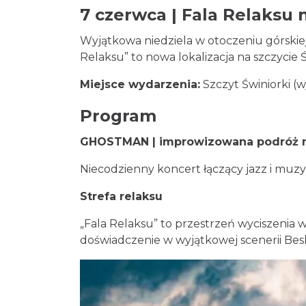
7 czerwca | Fala Relaksu 
Wyjątkowa niedziela w otoczeniu górskiej
Relaksu” to nowa lokalizacja na szczycie
Miejsce wydarzenia:
Szczyt Świniorki (w
Program
GHOSTMAN | improwizowana podróż
Niecodzienny koncert łączący jazz i muzy
Strefa relaksu
„Fala Relaksu” to przestrzeń wyciszenia
doświadczenie w wyjątkowej scenerii Bes