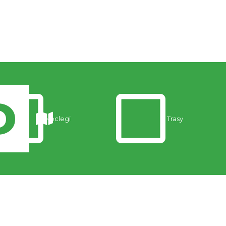
Noclegi
Trasy