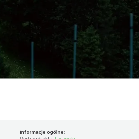
Informacje ogólne:
Rodzaj obiektu:
Festiwale