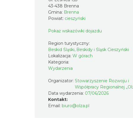
43-438 Brenna
Gmina:
Brenna
Powiat:
cieszyński
Pokaż wskazówki dojazdu
Region turystyczny:
Beskid Śląski, Beskidy i Śląsk Cieszyński
Lokalizacja:
W górach
Kategoria:
Wydarzenia
Organizator:
Stowarzyszenie Rozwoju i
Współpracy Regionalnej „Ol
Data wydarzenia:
07/06/2026
Kontakt:
Email:
biuro@olza.pl