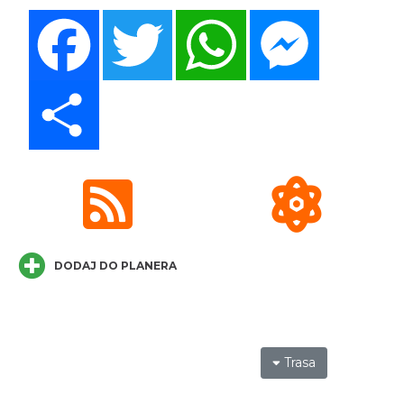
Facebook
Twitter
WhatsApp
Messenger
Share
Cieszyn
0.21 km
2026-08-22
DODAJ DO PLANERA
Cieszyn
0.21 km
2026-09-05
Trasa