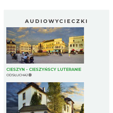
AUDIOWYCIECZKI
Cieszyn
0.24 km
2026-08-07
CIESZYN - CIESZYŃSCY LUTERANIE
ODSŁUCHAJ
Cieszyn
0.24 km
2026-08-14