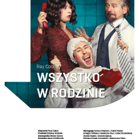
Mozaika Folkloru II – Spotkanie trzech
kultur
Cieszyn
0.00 km
2026-09-12
LOVE SONGS-historie miłosne zapisane w
muzyce