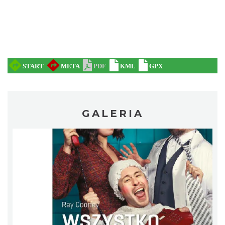
Cieszyn
0.21 km
2026-08-29
GALERIA
Cieszyn
0.21 km
2026-09-12