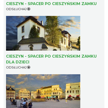
CIESZYN - SPACER PO CIESZYŃSKIM ZAMKU
ODSŁUCHAJ
Cieszyn
1.94 km
2026-09-06
CIESZYN - SPACER PO CIESZYŃSKIM ZAMKU
DLA DZIECI
ODSŁUCHAJ
Cieszyn
1.94 km
2026-09-13