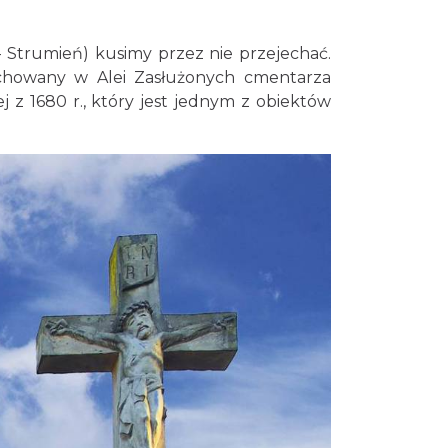
– Strumień) kusimy przez nie przejechać.
ochowany w Alei Zasłużonych cmentarza
 z 1680 r., który jest jednym z obiektów