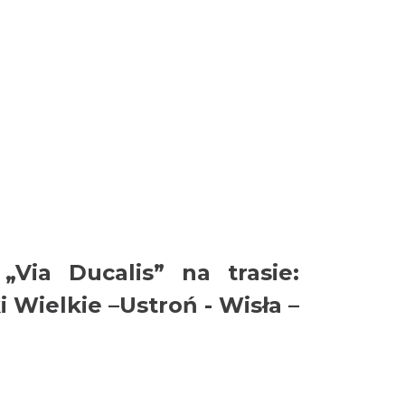
Via Ducalis” na trasie:
 Wielkie –Ustroń - Wisła –