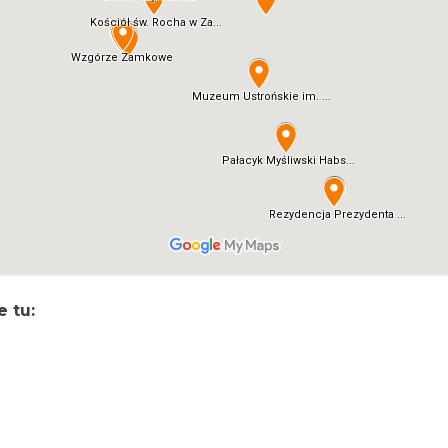
e tu: