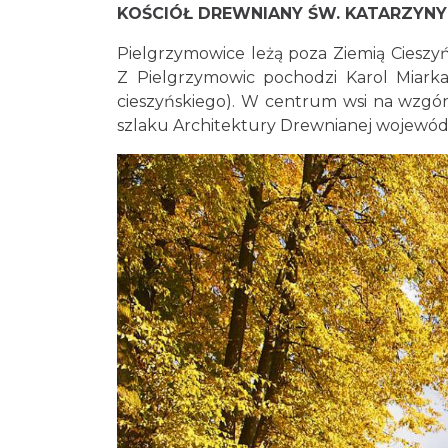
KOŚCIÓŁ DREWNIANY ŚW. KATARZYNY
Pielgrzymowice leżą poza Ziemią Cieszyń
Z Pielgrzymowic pochodzi Karol Miark
cieszyńskiego). W centrum wsi na wzgórz
szlaku Architektury Drewnianej wojewód