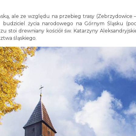
ską, ale ze względu na przebieg trasy (Zebrzydowice 
a budziciel życia narodowego na Górnym Śląsku (p
u stoi drewniany kościół św. Katarzyny Aleksandryjskiej
ztwa śląskiego.