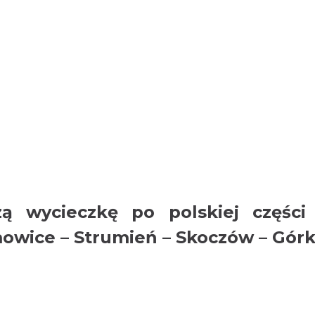
ą wycieczkę po polskiej części „
wice – Strumień – Skoczów – Górki