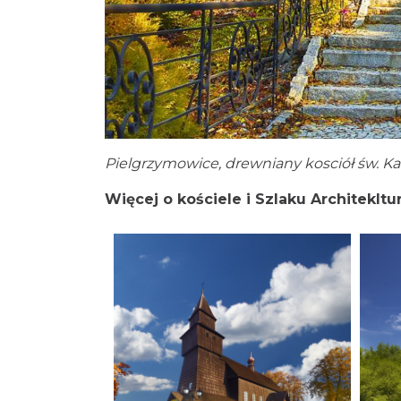
Pielgrzymowice, drewniany kosciół św. Kat
Więcej o kościele i Szlaku Architekltu